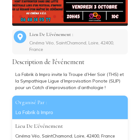
Lieu De L'événement :
Cinéma Véo, SaintChamond, Loire, 42400,
France
Description de l'événement
La Fabrik à Impro invite la Troupe d’Hier Soir (THS) et
la Sympathique Ligue d’Improvisation Ponote (SLIP)
pour un Catch d’improvisation d’anthologie !
Organisé Par :
La Fabrik à Impro
Lieu De L'événement
Cinéma Véo, SaintChamond, Loire, 42400, France