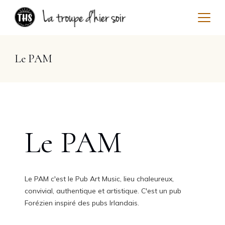
Skip
to
content
La
Le PAM
troupe
d'hier
soir
Le PAM
Le PAM c'est le Pub Art Music, lieu chaleureux,
convivial, authentique et artistique. C'est un pub
Forézien inspiré des pubs Irlandais.