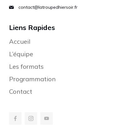
contact@latroupedhiersoir.fr
Liens Rapides
Accueil
L’équipe
Les formats
Programmation
Contact